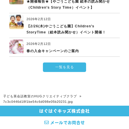
★開催報告★【やごうこども園 絵本の読み聞かせ
（Children’s Story Time）イベント】
2026年2月12日
【2/26(木)やごうこども園】Children’s
StoryTime（絵本読み聞かせ）イベント開催！
2026年2月12日
春の入会キャンペーンのご案内
一覧を見る
子ども英会話教室のHUGクリエイティブクラブ
»
7c3c0446d18f1be54c6d098e05b20231.jpg
はぐはぐキッズ株式会社
© 2026 子ども英会話教室のHUGクリエイティブクラブ All rights Reserved.
メールでお問合せ