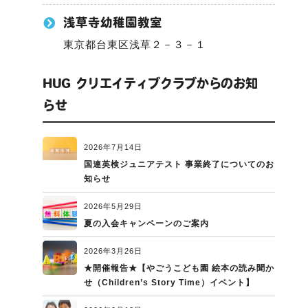
浅草寺幼稚園教室
東京都台東区浅草２－３－１
HUG クリエイティブクラブからのお知
らせ
2026年7月14日
国連英検ジュニアテスト 事業終了についてのお
知らせ
2026年5月29日
夏の入会キャンペーンのご案内
2026年3月26日
★開催報告★【やごうこども園 絵本の読み聞か
せ（Children’s Story Time）イベント】