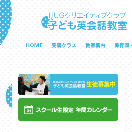
HOME
受講クラス
教室案内
保育園