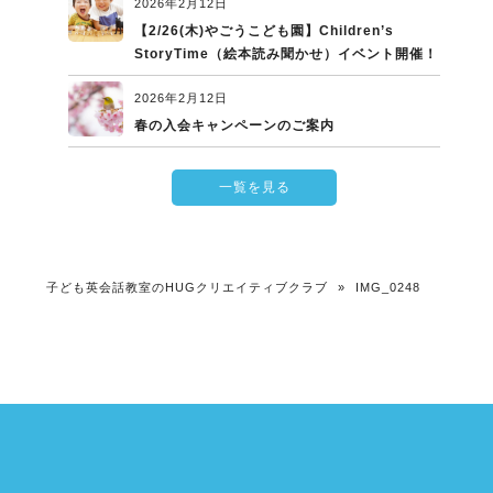
2026年2月12日
【2/26(木)やごうこども園】Children’s
StoryTime（絵本読み聞かせ）イベント開催！
2026年2月12日
春の入会キャンペーンのご案内
一覧を見る
子ども英会話教室のHUGクリエイティブクラブ
»
IMG_0248