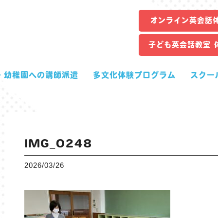
オンライン英会話
子ども英会話教室 
・幼稚園への講師派遣
多文化体験プログラム
スクー
IMG_0248
2026/03/26