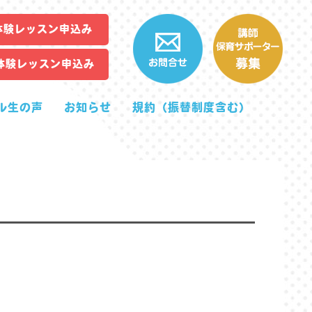
体験レッスン申込み
体験レッスン申込み
ル生の声
お知らせ
規約（振替制度含む）