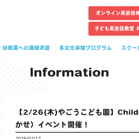
オンライン英会話
子ども英会話教室 
・幼稚園への講師派遣
多文化体験プログラム
スクー
Information
【2/26(木)やごうこども園】Childr
かせ）イベント開催！
2026/02/12