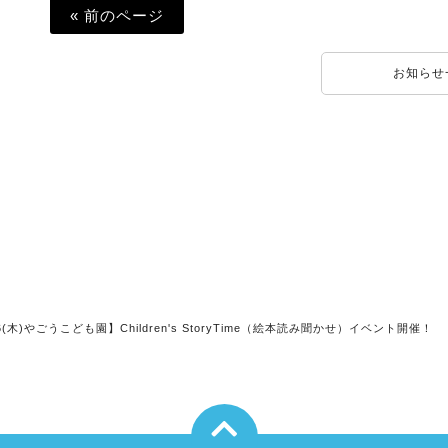
« 前のページ
お知らせ
26(木)やごうこども園】Children's StoryTime（絵本読み聞かせ）イベント開催！