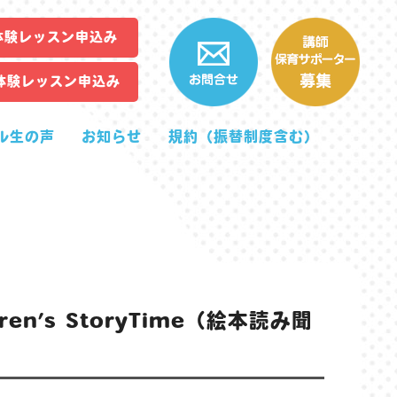
体験レッスン申込み
体験レッスン申込み
ル生の声
お知らせ
規約（振替制度含む）
en’s StoryTime（絵本読み聞