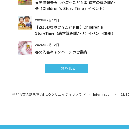
★開催報告★【やごうこども園 絵本の読み聞か
せ（Children’s Story Time）イベント】
2026年2月12日
【2/26(木)やごうこども園】Children’s
StoryTime（絵本読み聞かせ）イベント開催！
2026年2月12日
春の入会キャンペーンのご案内
一覧を見る
子ども英会話教室のHUGクリエイティブクラブ
»
Information
»
【2/