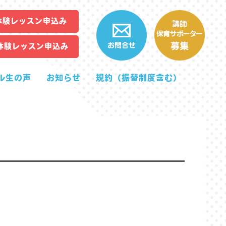
体験レッスン申込み
体験レッスン申込み
ル生の声
お知らせ
規約（振替制度含む）