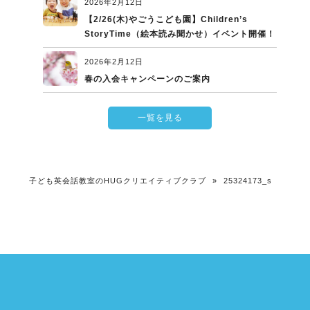
2026年2月12日
【2/26(木)やごうこども園】Children’s
StoryTime（絵本読み聞かせ）イベント開催！
2026年2月12日
春の入会キャンペーンのご案内
一覧を見る
子ども英会話教室のHUGクリエイティブクラブ
»
25324173_s