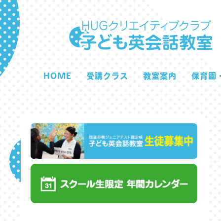
HOME
受講クラス
教室案内
保育園