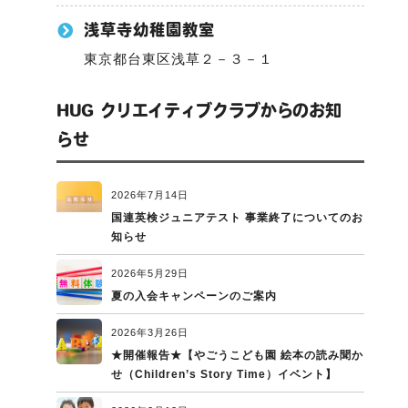
浅草寺幼稚園教室
東京都台東区浅草２－３－１
HUG クリエイティブクラブからのお知
らせ
2026年7月14日
国連英検ジュニアテスト 事業終了についてのお
知らせ
2026年5月29日
夏の入会キャンペーンのご案内
2026年3月26日
★開催報告★【やごうこども園 絵本の読み聞か
せ（Children’s Story Time）イベント】