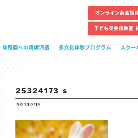
オンライン英会話
子ども英会話教室 
・幼稚園への講師派遣
多文化体験プログラム
スクー
25324173_s
2023/03/19