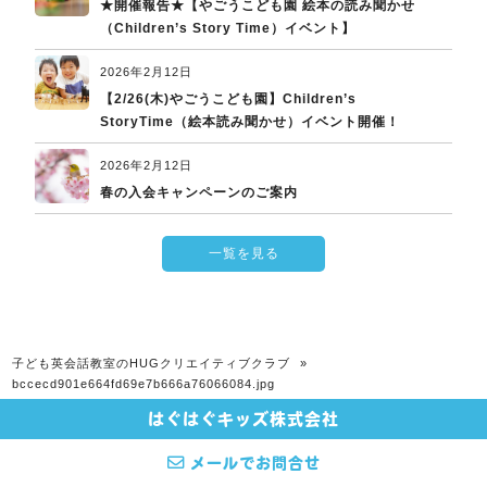
★開催報告★【やごうこども園 絵本の読み聞かせ
（Children’s Story Time）イベント】
2026年2月12日
【2/26(木)やごうこども園】Children’s
StoryTime（絵本読み聞かせ）イベント開催！
2026年2月12日
春の入会キャンペーンのご案内
一覧を見る
子ども英会話教室のHUGクリエイティブクラブ
»
bccecd901e664fd69e7b666a76066084.jpg
はぐはぐキッズ株式会社
© 2026 子ども英会話教室のHUGクリエイティブクラブ All rights Reserved.
メールでお問合せ