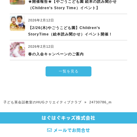
★開催報告★【やごうこども園 絵本の読み聞かせ
（Children’s Story Time）イベント】
2026年2月12日
【2/26(木)やごうこども園】Children’s
StoryTime（絵本読み聞かせ）イベント開催！
2026年2月12日
春の入会キャンペーンのご案内
一覧を見る
子ども英会話教室のHUGクリエイティブクラブ
»
24730786_m
はぐはぐキッズ株式会社
© 2026 子ども英会話教室のHUGクリエイティブクラブ All rights Reserved.
メールでお問合せ