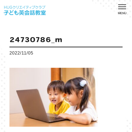
MENU
24730786_m
2022/11/05