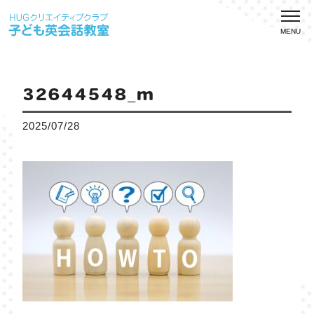
MENU
32644548_m
2025/07/28