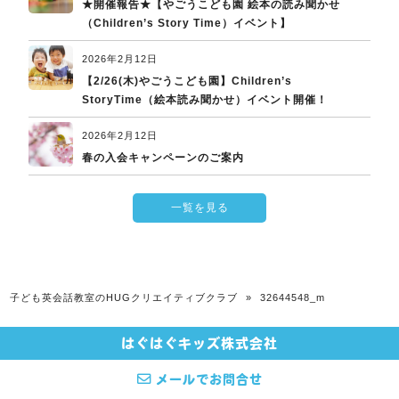
★開催報告★【やごうこども園 絵本の読み聞かせ
（Children’s Story Time）イベント】
2026年2月12日
【2/26(木)やごうこども園】Children’s
StoryTime（絵本読み聞かせ）イベント開催！
2026年2月12日
春の入会キャンペーンのご案内
一覧を見る
子ども英会話教室のHUGクリエイティブクラブ
»
32644548_m
はぐはぐキッズ株式会社
© 2026 子ども英会話教室のHUGクリエイティブクラブ All rights Reserved.
メールでお問合せ