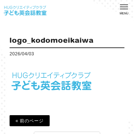
MENU
logo_kodomoeikaiwa
2026/04/03
« 前のページ