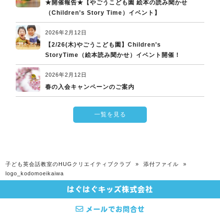
★開催報告★【やごうこども園 絵本の読み聞かせ
（Children’s Story Time）イベント】
2026年2月12日
【2/26(木)やごうこども園】Children’s
StoryTime（絵本読み聞かせ）イベント開催！
2026年2月12日
春の入会キャンペーンのご案内
一覧を見る
子ども英会話教室のHUGクリエイティブクラブ
»
添付ファイル
»
logo_kodomoeikaiwa
はぐはぐキッズ株式会社
© 2026 子ども英会話教室のHUGクリエイティブクラブ All rights Reserved.
メールでお問合せ