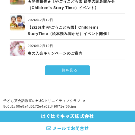
★開催報告★【やごうこども園 絵本の読み聞かせ
（Children’s Story Time）イベント】
2026年2月12日
【2/26(木)やごうこども園】Children’s
StoryTime（絵本読み聞かせ）イベント開催！
2026年2月12日
春の入会キャンペーンのご案内
一覧を見る
子ども英会話教室のHUGクリエイティブクラブ
»
5c0d1c00e8a4d5172e4a02d49071ef66.jpg
はぐはぐキッズ株式会社
© 2026 子ども英会話教室のHUGクリエイティブクラブ All rights Reserved.
メールでお問合せ